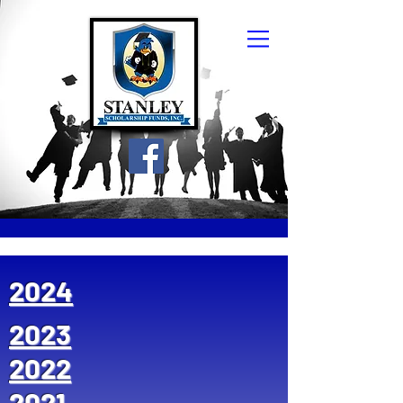
2024
2023
2022
2021